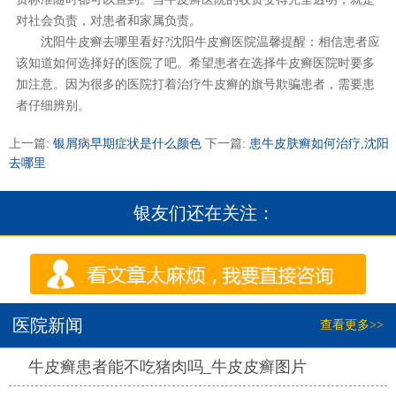
对社会负责，对患者和家属负责。
沈阳牛皮癣去哪里看好?沈阳牛皮癣医院温馨提醒：相信患者应
该知道如何选择好的医院了吧。希望患者在选择牛皮癣医院时要多
加注意。因为很多的医院打着治疗牛皮癣的旗号欺骗患者，需要患
者仔细辨别。
上一篇:
银屑病早期症状是什么颜色
下一篇:
患牛皮肤癣如何治疗,沈阳
去哪里
银友们还在关注：
医院新闻
查看更多>>
热点
牛皮癣患者能不吃猪肉吗_牛皮皮癣图片