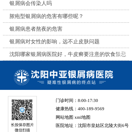
热点
银屑病会传染人吗
热点
脓疱型银屑病的危害有哪些呢？
热点
银屑病患者熬夜的危害
热点
银屑病对女性的影响，远不止皮肤问题
热点
沈阳哪家银屑病医院好，牛皮癣要注意的饮食禁忌
门诊时间：8:00-17:30
健康热线：400-189-9569
网站地图
xml地图
长按保存图片
医院地址：沈阳市皇姑区北陵大街6号
微信扫描