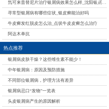
热点
氘可来昔替尼片治疗银屑病效果怎么样_沈阳银屑病医院哪家好
热点
寻常型银屑病有哪些症状_银皮癣能治好吗
热点
牛皮癣发红脱皮怎么治_点状牛皮皮癣怎么治疗
热点
阿达木单抗
热点推荐
热点
银屑病皮肤干燥？这些维生素不能少！
热点
中年银屑病：原因及预防措施
热点
不同部位银屑病，护理方法有差异
热点
银屑病忌口“发物”一览表
热点
头皮银屑病产生的原因解析