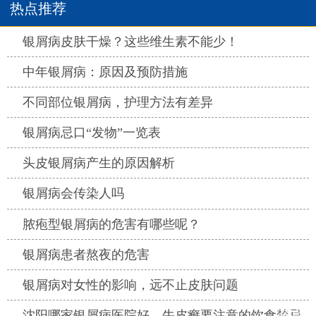
热点推荐
热点
银屑病皮肤干燥？这些维生素不能少！
热点
中年银屑病：原因及预防措施
热点
不同部位银屑病，护理方法有差异
热点
银屑病忌口“发物”一览表
热点
头皮银屑病产生的原因解析
热点
银屑病会传染人吗
热点
脓疱型银屑病的危害有哪些呢？
热点
银屑病患者熬夜的危害
热点
银屑病对女性的影响，远不止皮肤问题
热点
沈阳哪家银屑病医院好，牛皮癣要注意的饮食禁忌