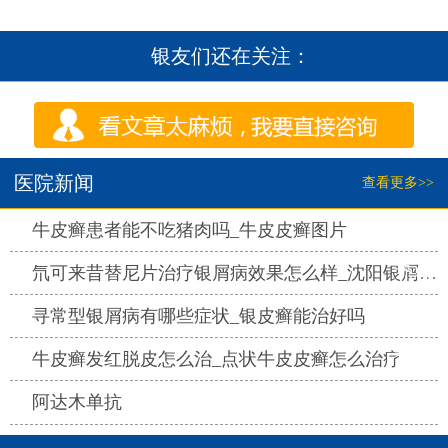
银友们还在关注：
医院新闻
查看更多>>
热点
牛皮癣患者能不吃猪肉吗_牛皮皮癣图片
热点
氘可来昔替尼片治疗银屑病效果怎么样_沈阳银屑病医院哪家好
热点
寻常型银屑病有哪些症状_银皮癣能治好吗
热点
牛皮癣发红脱皮怎么治_点状牛皮皮癣怎么治疗
热点
阿达木单抗