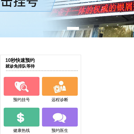
10秒快速预约
就诊免排队等待
预约挂号
远程诊断
健康热线
预约医生