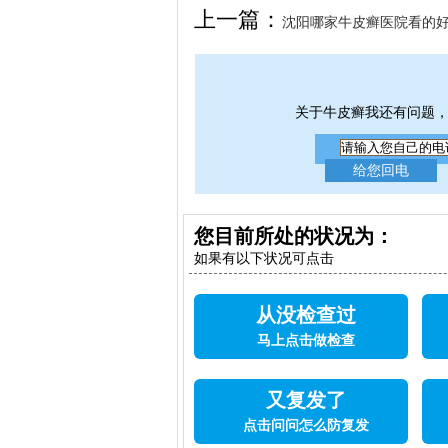
上一篇：
沈阳哪家牛皮癣医院看的
判断银屑病病情变化
关于牛皮癣我还有问题
您目前所处的状况为：
如果有以下状况可点击
从没检查过
马上点击做检查
又复发了
点击问问怎么防复发