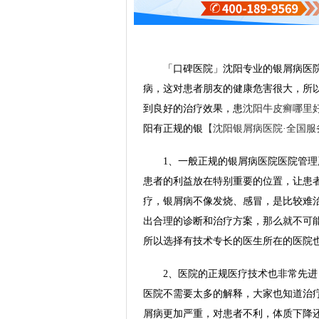
「口碑医院」沈阳专业的银屑病医院-
病，这对患者朋友的健康危害很大，所
到良好的治疗效果，患
沈阳牛皮癣哪里
阳有正规的银
【沈阳银屑病医院·全国服务热线
1、一般正规的银屑病医院医院管理
患者的利益放在特别重要的位置，让患
疗，银屑病不像发烧、感冒，是比较难
出合理的诊断和治疗方案，那么就不可
所以选择有技术专长的医生所在的医院
2、医院的正规医疗技术也非常先进，
医院不需要太多的解释，大家也知道治
屑病更加严重，对患者不利，体质下降