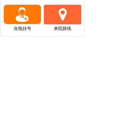
在线挂号
来院路线