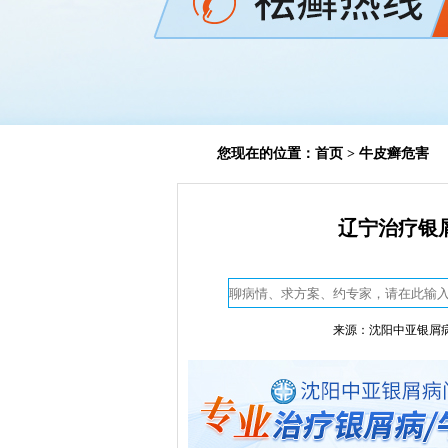
您现在的位置：
首页
>
牛皮癣危害
辽宁治疗银
来源：沈阳中亚银屑