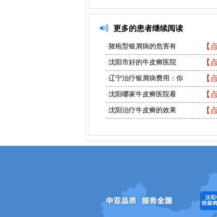
更多的患者继续阅读
【
·脓疱型银屑病的危害有
【
·沈阳市好的牛皮癣医院
【
·辽宁治疗银屑病费用：你
【
·沈阳哪家牛皮癣医院看
【
·沈阳治疗牛皮癣的效果