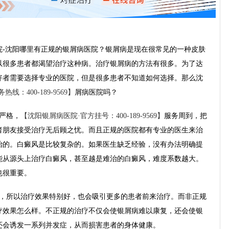
沈阳哪里有正规的银屑病医院？银屑病是现在很常见的一种皮肤
以很多患者都渴望治疗这种病。治疗银屑病的方法有很多。为了达
好
者需要选择专业的医院，但是很多患者不知道如何选择。那么沈
：400-189-9569】
屑病医院吗？
严格，
【沈阳银屑病医院·官方挂号：400-189-9569】
服务周到，把
者朋友接受治疗无后顾之忧。而且正规的医院都有专业的医生来治
治的。白癜风是比较复杂的。如果医生缺乏经验，没有办法明确提
能从源头上治疗白癜风，甚至越是难治的白癜风，难度系数越大。
也很重要。
所以治疗效果特别好，也会吸引更多的患者前来治疗。而非正规
疗效果怎么样。不正规的治疗不仅会使银屑病难以康复，还会使银
还会诱发一系列并发症，从而损害患者的身体健康。