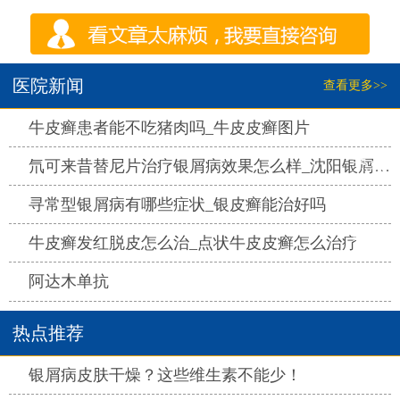
医院新闻
查看更多>>
热点
牛皮癣患者能不吃猪肉吗_牛皮皮癣图片
热点
氘可来昔替尼片治疗银屑病效果怎么样_沈阳银屑病医院哪家好
热点
寻常型银屑病有哪些症状_银皮癣能治好吗
热点
牛皮癣发红脱皮怎么治_点状牛皮皮癣怎么治疗
热点
阿达木单抗
热点推荐
热点
银屑病皮肤干燥？这些维生素不能少！