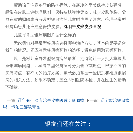
帮助孩子注意冬季的防护措施，在寒冷的季节保持皮肤弹性，
经常在皮肤上涂抹润肤剂，保持皮肤弹性柔软，减少皮肤龟裂。父
母在帮助照顾患有寻常型银屑病的儿童时也需要注意。护理寻常型
银屑病患儿还应注意保护皮肤。
沈阳牛皮癣皮肤医院
儿童寻常型银屑病图片是什么样的
无论我们对寻常型银屑病选择哪种治疗方法，基本的是要适合
我们的情况。还应注意银屑病药物的选择，避免使用激素类药物。
以上是对儿童寻常型银屑病的诊断，期待能让一大批人掌握儿
童银屑病问题。儿童寻常型银屑病可分为斑点或斑点，根据不同的
疾病特点，有不同的治疗方案。家长必须掌握一些识别和检测银屑
病的相关方法。如果不确定，应立即到医院体检，并在医生的帮助
下确诊。
上一篇:
辽宁有什么专治牛皮癣医院：银屑病
下一篇:
辽宁能治银屑病
吗：卡泊三醇软膏是
银友们还在关注：