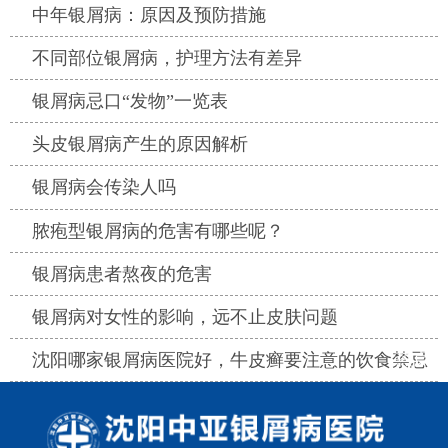
热点
中年银屑病：原因及预防措施
热点
不同部位银屑病，护理方法有差异
热点
银屑病忌口“发物”一览表
热点
头皮银屑病产生的原因解析
热点
银屑病会传染人吗
热点
脓疱型银屑病的危害有哪些呢？
热点
银屑病患者熬夜的危害
热点
银屑病对女性的影响，远不止皮肤问题
热点
沈阳哪家银屑病医院好，牛皮癣要注意的饮食禁忌