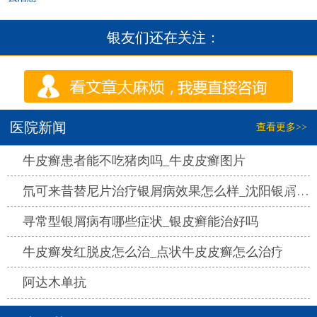
银友们还在关注：
医院新闻
查看更多>>
热点
牛皮癣患者能不吃猪肉吗_牛皮皮癣图片
热点
氘可来昔替尼片治疗银屑病效果怎么样_沈阳银屑病医院哪家好
热点
寻常型银屑病有哪些症状_银皮癣能治好吗
热点
牛皮癣发红脱皮怎么治_点状牛皮皮癣怎么治疗
热点
阿达木单抗