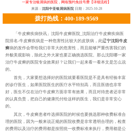
一家专治银屑病的医院，网络预约免挂号费
【详细流程】
来源：
沈阳中亚银屑病医院
日期：2025-10-28
拨打热线：400-189-9569
「牛皮癣疾病快讯」沈阳牛皮癣医院_沈阳治疗牛皮癣疾病医
院排名-牛皮癣疾病是一种危害性比较大的皮肤病，此
辽宁沈阳牛皮
癣
病的发作会带给我们非常大的危害性，而且能够严重伤害我们的
外貌美观影响，除此之外大家也要正确挑选医院。那么沈阳哪一家
治疗牛皮癣的医院专业效果好？让我们一起来看一看本文是怎么说
的。
首先，大家要想选择好的医院就要看医院是不是具有经验丰富
的诊疗医生，如果医院医生的医疗水平特别高，而且医德也非常
好，医生不仅在治疗牛皮癣方面非常有效果，而且对待患者还非常
的认真负责，把自己的健康托付给这样的医生，我们是非常安心
的。
其次，牛皮癣患者咋选择医院的时候也要挑选那种收费标准合
理的医院，因为一般来说正规的医院收费是非常透明合理的，检查
的费用以及治疗的费用都是按照统一收费标准来执行，费用都是公