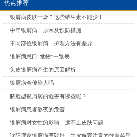
热点推荐
热点
银屑病皮肤干燥？这些维生素不能少！
热点
中年银屑病：原因及预防措施
热点
不同部位银屑病，护理方法有差异
热点
银屑病忌口“发物”一览表
热点
头皮银屑病产生的原因解析
热点
银屑病会传染人吗
热点
脓疱型银屑病的危害有哪些呢？
热点
银屑病患者熬夜的危害
热点
银屑病对女性的影响，远不止皮肤问题
热点
沈阳哪家银屑病医院好，牛皮癣要注意的饮食禁忌