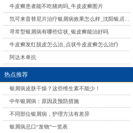
热点
牛皮癣患者能不吃猪肉吗_牛皮皮癣图片
热点
氘可来昔替尼片治疗银屑病效果怎么样_沈阳银屑病医院哪家好
热点
寻常型银屑病有哪些症状_银皮癣能治好吗
热点
牛皮癣发红脱皮怎么治_点状牛皮皮癣怎么治疗
热点
阿达木单抗
热点推荐
热点
银屑病皮肤干燥？这些维生素不能少！
热点
中年银屑病：原因及预防措施
热点
不同部位银屑病，护理方法有差异
热点
银屑病忌口“发物”一览表