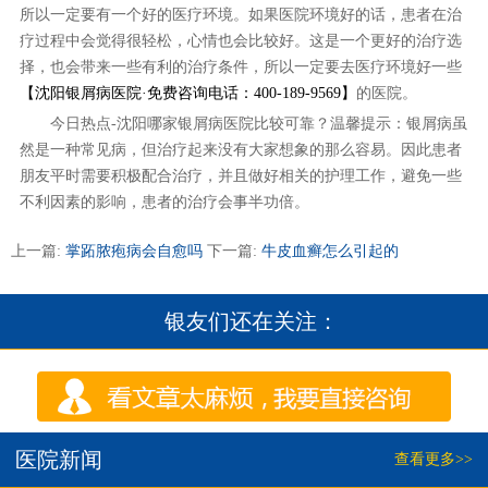
所以一定要有一个好的医疗环境。如果医院环境好的话，患者在治
疗过程中会觉得很轻松，心情也会比较好。这是一个更好的治疗选
择，也会带来一些有利的治疗条件，所以一定要去医疗环境好一些
【沈阳银屑病医院·免费咨询电话：400-189-9569】
的医院。
今日热点-沈阳哪家银屑病医院比较可靠？温馨提示：银屑病虽
然是一种常见病，但治疗起来没有大家想象的那么容易。因此患者
朋友平时需要积极配合治疗，并且做好相关的护理工作，避免一些
不利因素的影响，患者的治疗会事半功倍。
上一篇:
掌跖脓疱病会自愈吗
下一篇:
牛皮血癣怎么引起的
银友们还在关注：
医院新闻
查看更多>>